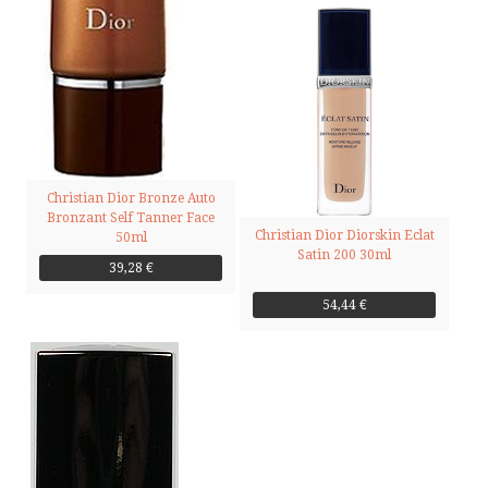
Christian Dior Bronze Auto
Bronzant Self Tanner Face
Christian Dior Diorskin Eclat
50ml
Satin 200 30ml
39,28 €
54,44 €