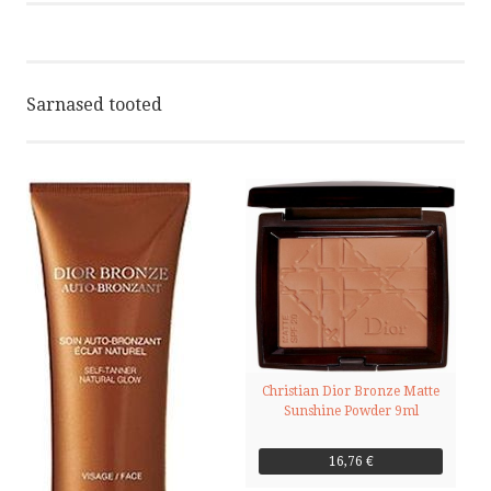
Sarnased tooted
Christian Dior Bronze Matte
Sunshine Powder 9ml
16,76 €